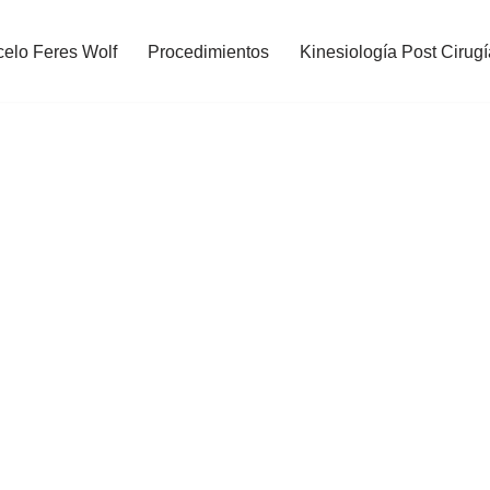
celo Feres Wolf
Procedimientos
Kinesiología Post Cirugí
!