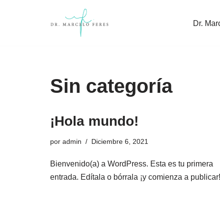
Dr. Mar
Saltar
al
contenido
Sin categoría
¡Hola mundo!
por
admin
Diciembre 6, 2021
Bienvenido(a) a WordPress. Esta es tu primera
entrada. Edítala o bórrala ¡y comienza a publicar